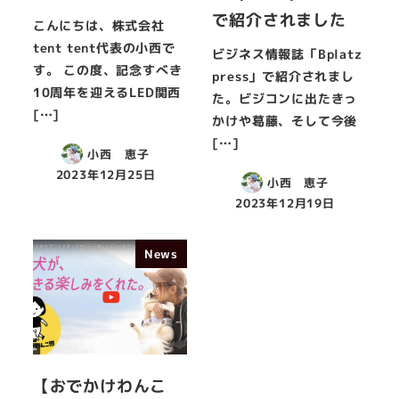
で紹介されました
こんにちは、株式会社
tent tent代表の小西で
ビジネス情報誌「Bplatz
す。 この度、記念すべき
press」で紹介されまし
10周年を迎えるLED関西
た。ビジコンに出たきっ
[…]
かけや葛藤、そして今後
[…]
小西 恵子
2023年12月25日
小西 恵子
2023年12月19日
News
【おでかけわんこ