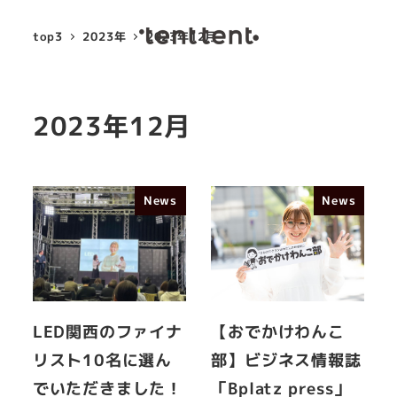
top3
2023年
2023年12月
MENU
2023年12月
News
News
LED関西のファイナ
【おでかけわんこ
リスト10名に選ん
部】ビジネス情報誌
でいただきました！
「Bplatz press」