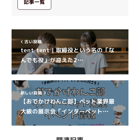
記事一覧
古い投稿
tent tent｜取締役という名の「な
んでも役」が迎えた2…
新しい投稿
【おでかけわんこ部】ペット業界最
大級の展示会「インターペット…