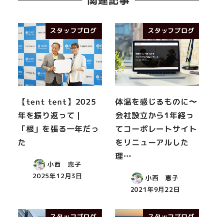
関連記事
スタッフブログ
スタッフブログ
【tent tent】2025
体温を感じるものに〜
年を振り返って｜
会社設立から1年経っ
「根」を張る一年だっ
てコーポレートサイト
た
をリニューアルした
理…
小西 恵子
2025年12月3日
小西 恵子
2021年9月22日
スタッフブログ
スタッフブログ