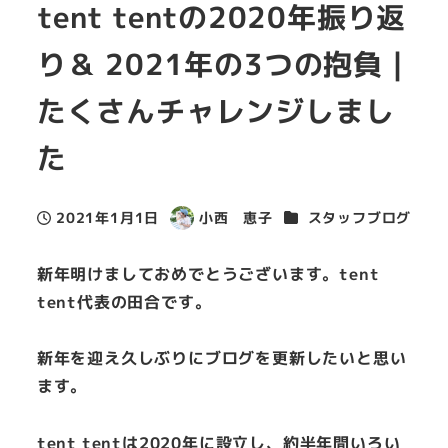
tent tentの2020年振り返
り＆ 2021年の3つの抱負 |
たくさんチャレンジしまし
た
カテゴリー
2021年1月1日
小西 恵子
スタッフブログ
投稿日
著
者
新年明けましておめでとうございます。tent
tent代表の田合です。
新年を迎え久しぶりにブログを更新したいと思い
ます。
tent tentは2020年に設立し、約半年間いろい