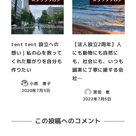
tent tent 設立への
【法人設立2周年】人
想い | 私の心を救って
にも動物にも自然に
くれた繋がりを自分も
も、社会にも、いつも
作りたい
誠実に丁寧に接する会
社…
小西 恵子
2020年7月3日
宮田 恵
2022年7月5日
この投稿へのコメント