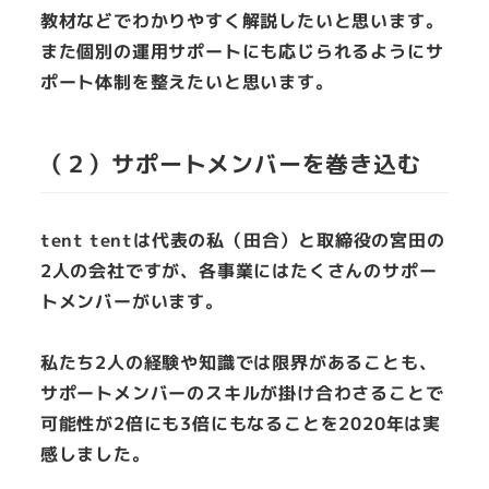
教材などでわかりやすく解説したいと思います。
また個別の運用サポートにも応じられるようにサ
ポート体制を整えたいと思います。
（２）サポートメンバーを巻き込む
tent tentは代表の私（田合）と取締役の宮田の
2人の会社ですが、各事業にはたくさんのサポー
トメンバーがいます。
私たち2人の経験や知識では限界があることも、
サポートメンバーのスキルが掛け合わさることで
可能性が2倍にも3倍にもなることを2020年は実
感しました。